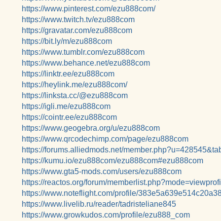
https://www.pinterest.com/ezu888com/
https://www.twitch.tv/ezu888com
https://gravatar.com/ezu888com
https://bit.ly/m/ezu888com
https://www.tumblr.com/ezu888com
https://www.behance.net/ezu888com
https://linktr.ee/ezu888com
https://heylink.me/ezu888com/
https://linksta.cc/@ezu888com
https://igli.me/ezu888com
https://cointr.ee/ezu888com
https://www.geogebra.org/u/ezu888com
https://www.qrcodechimp.com/page/ezu888com
https://forums.alliedmods.net/member.php?u=428545&
https://kumu.io/ezu888com/ezu888com#ezu888com
https://www.gta5-mods.com/users/ezu888com
https://reactos.org/forum/memberlist.php?mode=viewpro
https://www.noteflight.com/profile/383e5a639e514c20
https://www.livelib.ru/reader/tadristeliane845
https://www.growkudos.com/profile/ezu888_com