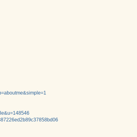
tab=aboutme&simple=1
file&u=148546
a3887226ed2b89c37858bd06