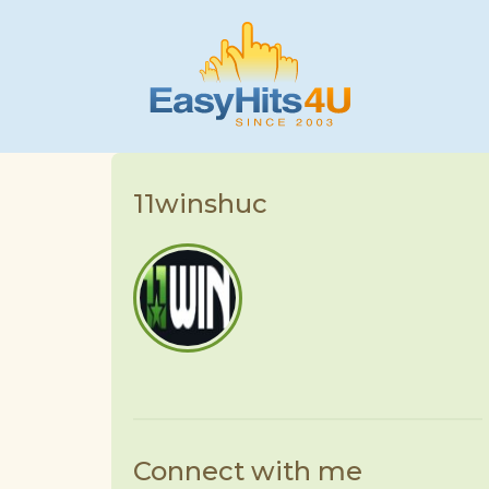
11winshuc
Connect with me