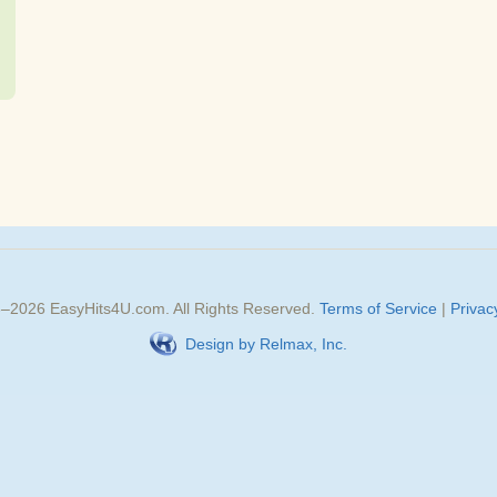
3–
2026
EasyHits4U.com
. All Rights Reserved.
Terms of Service
|
Privac
Design by Relmax, Inc.