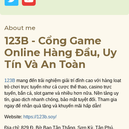
About me
123B - Cổng Game
Online Hàng Đầu, Uy
Tín Và An Toàn
123B
mang đến trải nghiệm giải trí đỉnh cao với hàng loạt
trò chơi trực tuyến như cá cược thể thao, casino trực
tuyến, bắn cá, slot game và nhiều hơn nữa. Nền tảng uy
tín, giao dịch nhanh chóng, bảo mật tuyệt đối. Tham gia
ngay để nhận quà tặng và khuyến mãi hấp dẫn!
Website:
https://123b.soy/
Địa chỉ: 829 Đ. Bờ Bao Tân Thắng, Sơn Kỳ, Tân Phú,