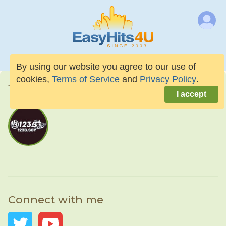
By using our website you agree to our use of
cookies,
Terms of Service
and
Privacy Policy
.
123bsoy
I accept
Connect with me