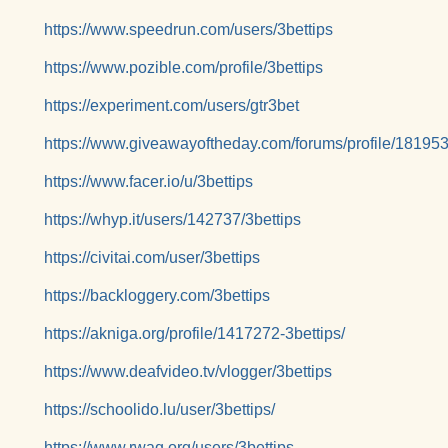
https://www.speedrun.com/users/3bettips
https://www.pozible.com/profile/3bettips
https://experiment.com/users/gtr3bet
https://www.giveawayoftheday.com/forums/profile/18195
https://www.facer.io/u/3bettips
https://whyp.it/users/142737/3bettips
https://civitai.com/user/3bettips
https://backloggery.com/3bettips
https://akniga.org/profile/1417272-3bettips/
https://www.deafvideo.tv/vlogger/3bettips
https://schoolido.lu/user/3bettips/
https://www.rwaq.org/users/3bettips