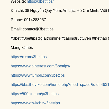
Website:
https://3bet.tips/
Địa chỉ: 38 Nguyễn Quý Yêm, An Lạc, Hồ Chí Minh, Việt
Phone: 0914283957
Email: contact@3bet.tips
#3bet #3bettips #giaitrionline #casinotructuyen #thetha
Mạng xã hội:
https://x.com/3bettips
https://www.pinterest.com/3bettips/
https://www.tumblr.com/3bettips
https://bbs.theviko.com/home.php?mod=space&uid=463
https://500px.com/p/3bettips
https://www.twitch.tv/3bettips