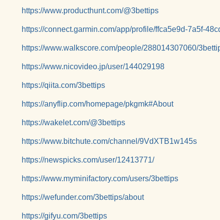
https://www.producthunt.com/@3bettips
https://connect.garmin.com/app/profile/ffca5e9d-7a5f-4
https://www.walkscore.com/people/288014307060/3betti
https://www.nicovideo.jp/user/144029198
https://qiita.com/3bettips
https://anyflip.com/homepage/pkgmk#About
https://wakelet.com/@3bettips
https://www.bitchute.com/channel/9VdXTB1w145s
https://newspicks.com/user/12413771/
https://www.myminifactory.com/users/3bettips
https://wefunder.com/3bettips/about
https://gifyu.com/3bettips