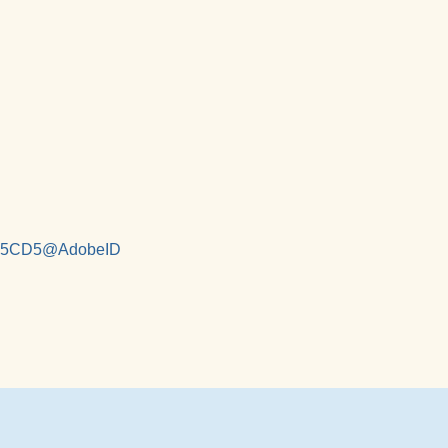
A495CD5@AdobeID