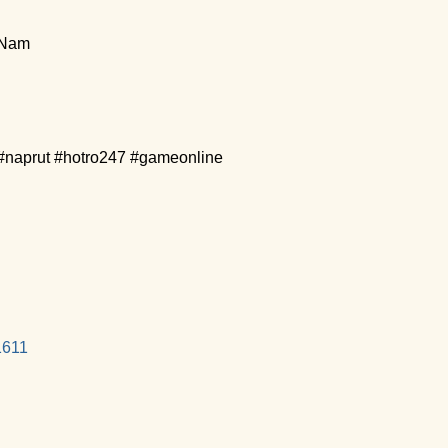
 Nam
o #naprut #hotro247 #gameonline
1611