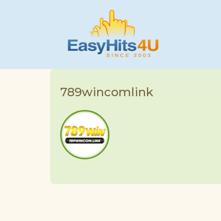
789wincomlink