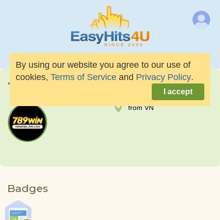
By using our website you agree to our use of
cookies,
Terms of Service
and
Privacy Policy
.
789winnjpncom
I accept
from
VN
Badges