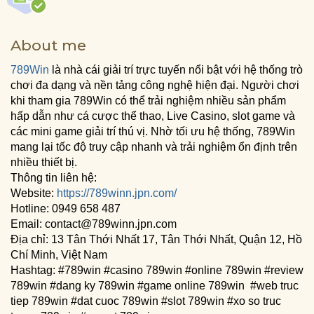
About me
789Win
là nhà cái giải trí trực tuyến nổi bật với hệ thống trò
chơi đa dạng và nền tảng công nghệ hiện đại. Người chơi
khi tham gia 789Win có thể trải nghiệm nhiều sản phẩm
hấp dẫn như cá cược thể thao, Live Casino, slot game và
các mini game giải trí thú vị. Nhờ tối ưu hệ thống, 789Win
mang lại tốc độ truy cập nhanh và trải nghiệm ổn định trên
nhiều thiết bị.
Thông tin liên hệ:
Website:
https://789winn.jpn.com/
Hotline: 0949 658 487
Email: contact@789winn.jpn.com
Địa chỉ: 13 Tân Thới Nhất 17, Tân Thới Nhất, Quận 12, Hồ
Chí Minh, Việt Nam
Hashtag: #789win #casino 789win #online 789win #review
789win #dang ky 789win #game online 789win #web truc
tiep 789win #dat cuoc 789win #slot 789win #xo so truc