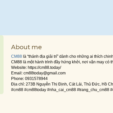
About me
CM88
là “thánh địa giải trí” dành cho những ai thích chi
CM88 là một hành trình đầy hứng khởi, nơi vận may có t
Website: https://cm88.today/
Email: cm88today@gmail.com
Phone: 0931578944
Địa chỉ: 273B Nguyễn Thị Định, Cát Lái, Thủ Đức, Hồ Ch
#cm88 #cm88today #nha_cai_cm88 #trang_chu_cm88 