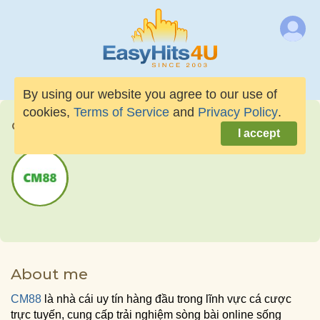
By using our website you agree to our use of
cookies,
Terms of Service
and
Privacy Policy
.
cm88visionnn
I accept
About me
CM88
là nhà cái uy tín hàng đầu trong lĩnh vực cá cược
trực tuyến, cung cấp trải nghiệm sòng bài online sống