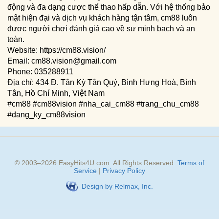
động và đa dạng cược thể thao hấp dẫn. Với hệ thống bảo
mật hiện đại và dịch vụ khách hàng tận tâm, cm88 luôn
được người chơi đánh giá cao về sự minh bạch và an
toàn.
Website: https://cm88.vision/
Email: cm88.vision@gmail.com
Phone: 035288911
Địa chỉ: 434 Đ. Tân Kỳ Tân Quý, Bình Hưng Hoà, Bình
Tân, Hồ Chí Minh, Việt Nam
#cm88 #cm88vision #nha_cai_cm88 #trang_chu_cm88
#dang_ky_cm88vision
© 2003–
2026
EasyHits4U.com
. All Rights Reserved.
Terms of
Service
|
Privacy Policy
Design by Relmax, Inc.