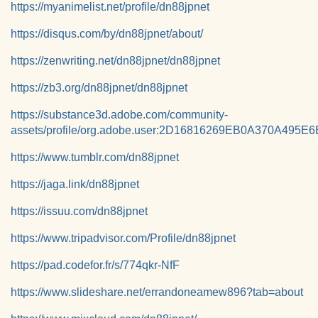
https://myanimelist.net/profile/dn88jpnet
https://disqus.com/by/dn88jpnet/about/
https://zenwriting.net/dn88jpnet/dn88jpnet
https://zb3.org/dn88jpnet/dn88jpnet
https://substance3d.adobe.com/community-
assets/profile/org.adobe.user:2D16816269EB0A370A495
https://www.tumblr.com/dn88jpnet
https://jaga.link/dn88jpnet
https://issuu.com/dn88jpnet
https://www.tripadvisor.com/Profile/dn88jpnet
https://pad.codefor.fr/s/774qkr-NfF
https://www.slideshare.net/errandoneamew896?tab=about