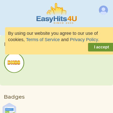
By using our website you agree to our use of
cookies,
Terms of Service
and
Privacy Policy
.
DN88
I accept
Badges