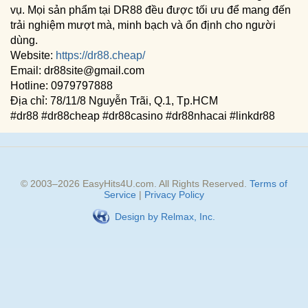
vụ. Mọi sản phẩm tại DR88 đều được tối ưu để mang đến
trải nghiệm mượt mà, minh bạch và ổn định cho người
dùng.
Website:
https://dr88.cheap/
Email: dr88site@gmail.com
Hotline: 0979797888
Địa chỉ: 78/11/8 Nguyễn Trãi, Q.1, Tp.HCM
#dr88 #dr88cheap #dr88casino #dr88nhacai #linkdr88
© 2003–
2026
EasyHits4U.com
. All Rights Reserved.
Terms of
Service
|
Privacy Policy
Design by Relmax, Inc.