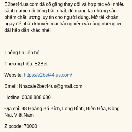
E2bet44.us.com đã cố gắng thay đổi và hợp tác với nhiều
sảnh game nổi tiếng bậc nhất, để mang lại những sản
phẩm chất lượng, uy tín cho người dùng. Mở tài khoản
ngay để nhận khuyến mãi trải nghiệm và cùng những ưu
đãi hấp dẫn khác nhé!
Thông tin liên hệ
Thương hiệu: E2Bet
Website:
https://e2bet44.us.com/
Email: Nhacaie2bet44us@gmail.com
Hotline: 0338 888 680
Địa chỉ: 98 Hoàng Bá Bích, Long Bình, Biên Hòa, Đồng
Nai, Việt Nam
Zipcode: 70000