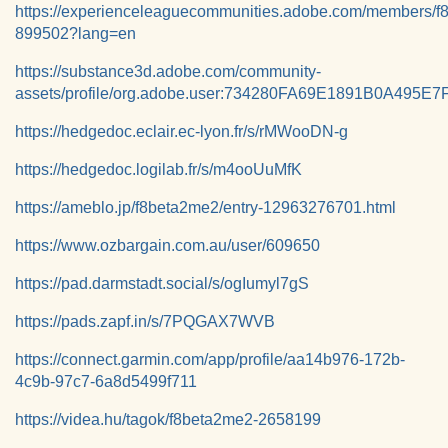
https://experienceleaguecommunities.adobe.com/members/f
899502?lang=en
https://substance3d.adobe.com/community-
assets/profile/org.adobe.user:734280FA69E1891B0A495E
https://hedgedoc.eclair.ec-lyon.fr/s/rMWooDN-g
https://hedgedoc.logilab.fr/s/m4ooUuMfK
https://ameblo.jp/f8beta2me2/entry-12963276701.html
https://www.ozbargain.com.au/user/609650
https://pad.darmstadt.social/s/ogIumyl7gS
https://pads.zapf.in/s/7PQGAX7WVB
https://connect.garmin.com/app/profile/aa14b976-172b-
4c9b-97c7-6a8d5499f711
https://videa.hu/tagok/f8beta2me2-2658199