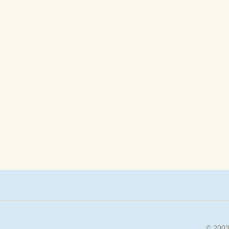
© 200