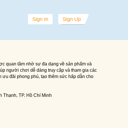
Sign In
Sign Up
 được quan tâm nhờ sự đa dạng về sản phẩm và
iúp người chơi dễ dàng truy cập và tham gia các
ình ưu đãi phong phú, tạo thêm sức hấp dẫn cho
h Thạnh, TP. Hồ Chí Minh