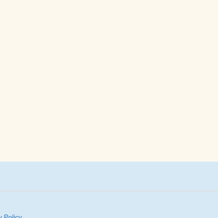
y Policy