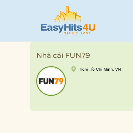
Nhà cái FUN79
from
Hồ Chí Minh,
VN