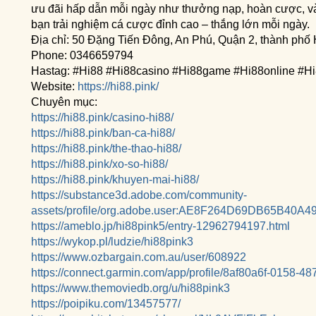
ưu đãi hấp dẫn mỗi ngày như thưởng nạp, hoàn cược, v
bạn trải nghiệm cá cược đỉnh cao – thắng lớn mỗi ngày.
Địa chỉ: 50 Đặng Tiến Đông, An Phú, Quận 2, thành phố 
Phone: 0346659794
Hastag: #Hi88 #Hi88casino #Hi88game #Hi88online #Hi
Website:
https://hi88.pink/
Chuyên mục:
https://hi88.pink/casino-hi88/
https://hi88.pink/ban-ca-hi88/
https://hi88.pink/the-thao-hi88/
https://hi88.pink/xo-so-hi88/
https://hi88.pink/khuyen-mai-hi88/
https://substance3d.adobe.com/community-
assets/profile/org.adobe.user:AE8F264D69DB65B40
https://ameblo.jp/hi88pink5/entry-12962794197.html
https://wykop.pl/ludzie/hi88pink3
https://www.ozbargain.com.au/user/608922
https://connect.garmin.com/app/profile/8af80a6f-0158-4
https://www.themoviedb.org/u/hi88pink3
https://poipiku.com/13457577/