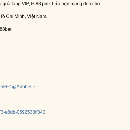
à quà tặng VIP, Hi88 pink hứa hẹn mang đến cho
Hồ Chí Minh, Việt Nam.
88bet
A495FE4@AdobeID
873-a8db-0592538ff340