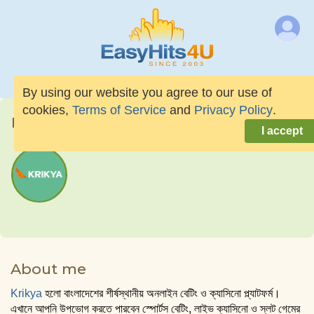
By using our website you agree to our use of
cookies,
Terms of Service
and
Privacy Policy
.
Krikya সেরা বেটিং সাইট
I accept
About me
Krikya
হলো বাংলাদেশের শীর্ষস্থানীয় অনলাইন বেটিং ও ক্যাসিনো প্ল্যাটফর্ম।
এখানে আপনি উপভোগ করতে পারবেন স্পোর্টস বেটিং, লাইভ ক্যাসিনো ও স্লট গেমের