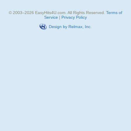
© 2003–
2026
EasyHits4U.com
. All Rights Reserved.
Terms of
Service
|
Privacy Policy
Design by Relmax, Inc.