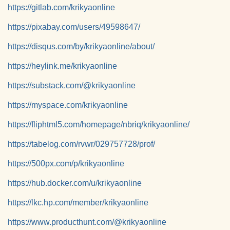
https://gitlab.com/krikyaonline
https://pixabay.com/users/49598647/
https://disqus.com/by/krikyaonline/about/
https://heylink.me/krikyaonline
https://substack.com/@krikyaonline
https://myspace.com/krikyaonline
https://fliphtml5.com/homepage/nbriq/krikyaonline/
https://tabelog.com/rvwr/029757728/prof/
https://500px.com/p/krikyaonline
https://hub.docker.com/u/krikyaonline
https://lkc.hp.com/member/krikyaonline
https://www.producthunt.com/@krikyaonline