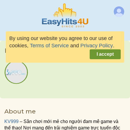
By using our website you agree to our use of
cookies,
Terms of Service
and
Privacy Policy
.
kv999asia
I accept
About me
KV999
– Sân chơi mới mẻ cho người đam mê game và
thể thao! Nơi mang đến trải nghiệm game trực tuyến độc