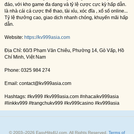
đáo, với kho game đa dạng và tỷ lệ cược cực kỳ hấp dẫn.
là nhà cái cá cược thể thao, tài xỉu, xóc đĩa , xổ số online...
Tỷ lệ thưởng cao, giao dịch nhanh chóng, khuyến mãi hấp
dẫn.
Website:
https://kv999asia.com
Địa Chỉ: 60/3 Phạm Văn Chiêu, Phường 14, Gò Vấp, Hồ
Chí Minh, Việt Nam
Phone: 0325 984 274
Email: contact@kv999asia.com
Hashtags: #kv999 #kv999asia.com #nhacaikv999asia
#linkkv999 #trangchukv999 #kv999casino #kv999asia
© 2003–
2026
EasyHits4U.com
. All Rights Reserved.
Terms of