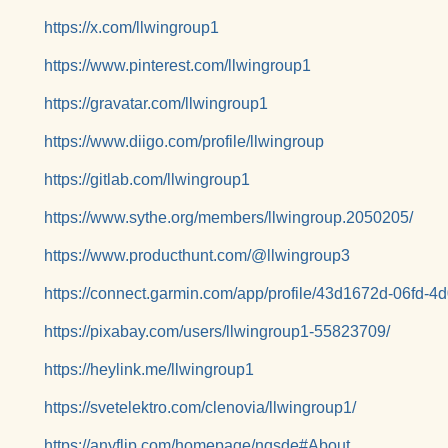
https://x.com/llwingroup1
https://www.pinterest.com/llwingroup1
https://gravatar.com/llwingroup1
https://www.diigo.com/profile/llwingroup
https://gitlab.com/llwingroup1
https://www.sythe.org/members/llwingroup.2050205/
https://www.producthunt.com/@llwingroup3
https://connect.garmin.com/app/profile/43d1672d-06fd-
https://pixabay.com/users/llwingroup1-55823709/
https://heylink.me/llwingroup1
https://svetelektro.com/clenovia/llwingroup1/
https://anyflip.com/homepage/nqsde#About