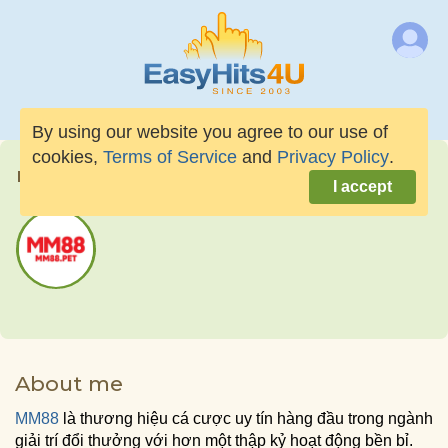
By using our website you agree to our use of
cookies,
Terms of Service
and
Privacy Policy
.
mm88pet1
I accept
About me
MM88
là thương hiệu cá cược uy tín hàng đầu trong ngành
giải trí đổi thưởng với hơn một thập kỷ hoạt động bền bỉ.