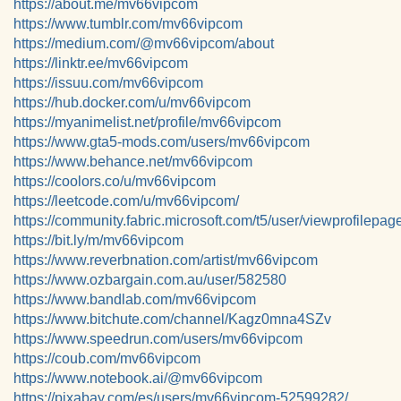
https://about.me/mv66vipcom
https://www.tumblr.com/mv66vipcom
https://medium.com/@mv66vipcom/about
https://linktr.ee/mv66vipcom
https://issuu.com/mv66vipcom
https://hub.docker.com/u/mv66vipcom
https://myanimelist.net/profile/mv66vipcom
https://www.gta5-mods.com/users/mv66vipcom
https://www.behance.net/mv66vipcom
https://coolors.co/u/mv66vipcom
https://leetcode.com/u/mv66vipcom/
https://community.fabric.microsoft.com/t5/user/viewprofilepa
https://bit.ly/m/mv66vipcom
https://www.reverbnation.com/artist/mv66vipcom
https://www.ozbargain.com.au/user/582580
https://www.bandlab.com/mv66vipcom
https://www.bitchute.com/channel/Kagz0mna4SZv
https://www.speedrun.com/users/mv66vipcom
https://coub.com/mv66vipcom
https://www.notebook.ai/@mv66vipcom
https://pixabay.com/es/users/mv66vipcom-52599282/