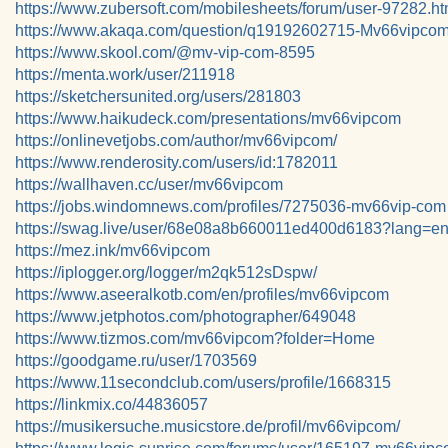
https://www.zubersoft.com/mobilesheets/forum/user-97282.ht
https://www.akaqa.com/question/q19192602715-Mv66vipco
https://www.skool.com/@mv-vip-com-8595
https://menta.work/user/211918
https://sketchersunited.org/users/281803
https://www.haikudeck.com/presentations/mv66vipcom
https://onlinevetjobs.com/author/mv66vipcom/
https://www.renderosity.com/users/id:1782011
https://wallhaven.cc/user/mv66vipcom
https://jobs.windomnews.com/profiles/7275036-mv66vip-com
https://swag.live/user/68e08a8b660011ed400d6183?lang=e
https://mez.ink/mv66vipcom
https://iplogger.org/logger/m2qk512sDspw/
https://www.aseeralkotb.com/en/profiles/mv66vipcom
https://www.jetphotos.com/photographer/649048
https://www.tizmos.com/mv66vipcom?folder=Home
https://goodgame.ru/user/1703569
https://www.11secondclub.com/users/profile/1668315
https://linkmix.co/44836057
https://musikersuche.musicstore.de/profil/mv66vipcom/