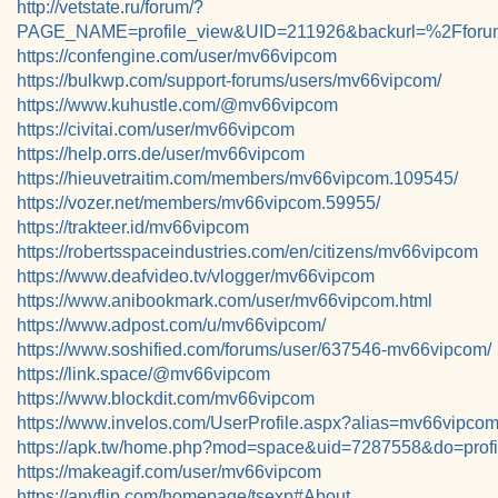
http://vetstate.ru/forum/?
PAGE_NAME=profile_view&UID=211926&backurl=%2Ff
https://confengine.com/user/mv66vipcom
https://bulkwp.com/support-forums/users/mv66vipcom/
https://www.kuhustle.com/@mv66vipcom
https://civitai.com/user/mv66vipcom
https://help.orrs.de/user/mv66vipcom
https://hieuvetraitim.com/members/mv66vipcom.109545/
https://vozer.net/members/mv66vipcom.59955/
https://trakteer.id/mv66vipcom
https://robertsspaceindustries.com/en/citizens/mv66vipcom
https://www.deafvideo.tv/vlogger/mv66vipcom
https://www.anibookmark.com/user/mv66vipcom.html
https://www.adpost.com/u/mv66vipcom/
https://www.soshified.com/forums/user/637546-mv66vipcom/
https://link.space/@mv66vipcom
https://www.blockdit.com/mv66vipcom
https://www.invelos.com/UserProfile.aspx?alias=mv66vipco
https://apk.tw/home.php?mod=space&uid=7287558&do=profi
https://makeagif.com/user/mv66vipcom
https://anyflip.com/homepage/tsexp#About