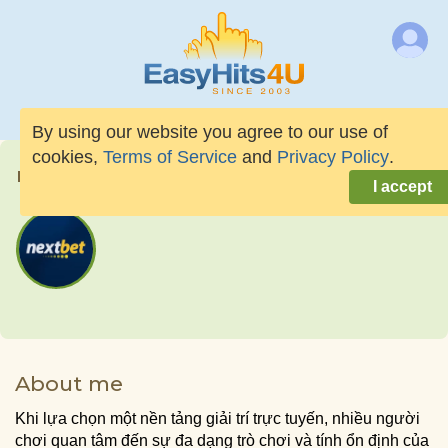
By using our website you agree to our use of
cookies,
Terms of Service
and
Privacy Policy
.
nextbet1org
I accept
About me
Khi lựa chọn một nền tảng giải trí trực tuyến, nhiều người
chơi quan tâm đến sự đa dạng trò chơi và tính ổn định của