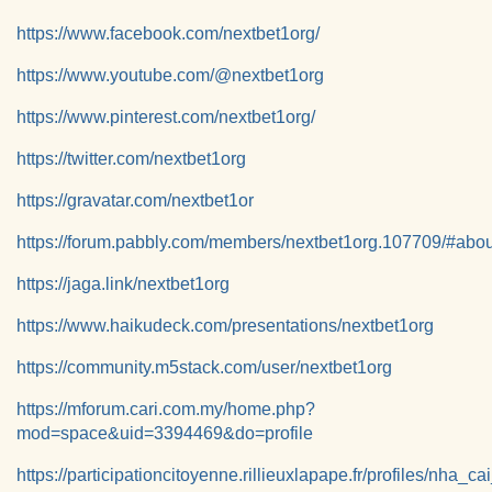
https://www.facebook.com/nextbet1org/
https://www.youtube.com/@nextbet1org
https://www.pinterest.com/nextbet1org/
https://twitter.com/nextbet1org
https://gravatar.com/nextbet1or
https://forum.pabbly.com/members/nextbet1org.107709/#abou
https://jaga.link/nextbet1org
https://www.haikudeck.com/presentations/nextbet1org
https://community.m5stack.com/user/nextbet1org
https://mforum.cari.com.my/home.php?
mod=space&uid=3394469&do=profile
https://participationcitoyenne.rillieuxlapape.fr/profiles/nha_cai