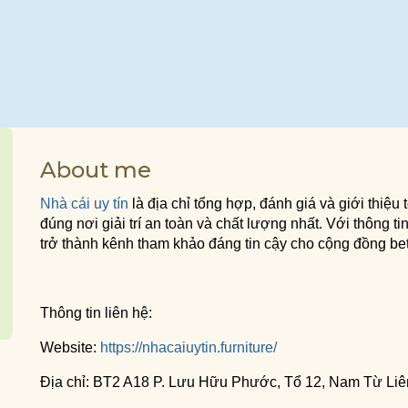
About me
Nhà cái uy tín
là địa chỉ tổng hợp, đánh giá và giới thiệu
đúng nơi giải trí an toàn và chất lượng nhất. Với thông ti
trở thành kênh tham khảo đáng tin cậy cho cộng đồng bet
Thông tin liên hệ:
Website:
https://nhacaiuytin.furniture/
Địa chỉ: BT2 A18 P. Lưu Hữu Phước, Tổ 12, Nam Từ Liê