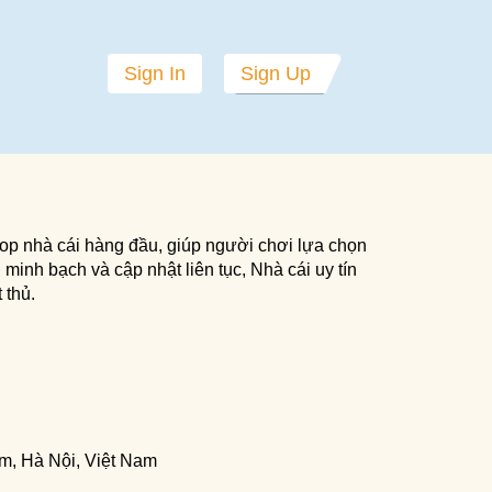
Sign In
Sign Up
 top nhà cái hàng đầu, giúp người chơi lựa chọn
n minh bạch và cập nhật liên tục, Nhà cái uy tín
 thủ.
m, Hà Nội, Việt Nam