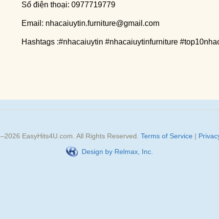
Số điện thoại: 0977719779
Email: nhacaiuytin.furniture@gmail.com
Hashtags :#nhacaiuytin #nhacaiuytinfurniture #top10nha
3–
2026
EasyHits4U.com
. All Rights Reserved.
Terms of Service
|
Privac
Design by Relmax, Inc.