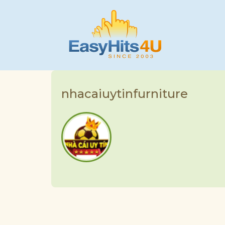
nhacaiuytinfurniture