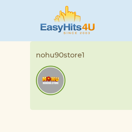
nohu90store1