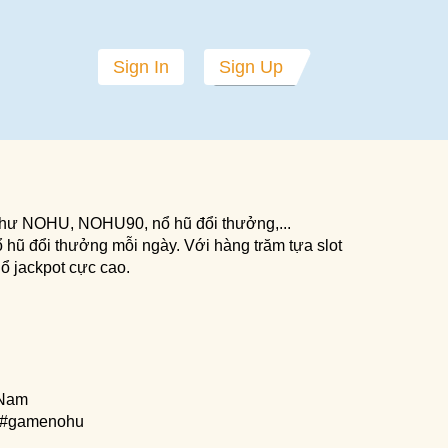
Sign In
Sign Up
u như NOHU, NOHU90, nổ hũ đổi thưởng,...
hũ đổi thưởng mỗi ngày. Với hàng trăm tựa slot
nổ jackpot cực cao.
 Nam
n #gamenohu