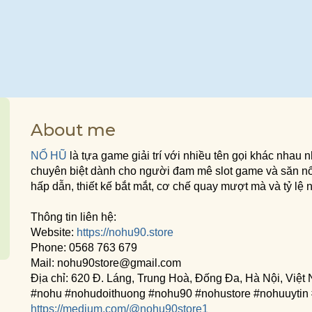
About me
NỔ HŨ
là tựa game giải trí với nhiều tên gọi khác nha
chuyên biệt dành cho người đam mê slot game và săn nổ 
hấp dẫn, thiết kế bắt mắt, cơ chế quay mượt mà và tỷ lệ 
Thông tin liên hệ:
Website:
https://nohu90.store
Phone: 0568 763 679
Mail: nohu90store@gmail.com
Địa chỉ: 620 Đ. Láng, Trung Hoà, Đống Đa, Hà Nội, Việt
#nohu #nohudoithuong #nohu90 #nohustore #nohuuyti
https://medium.com/@nohu90store1