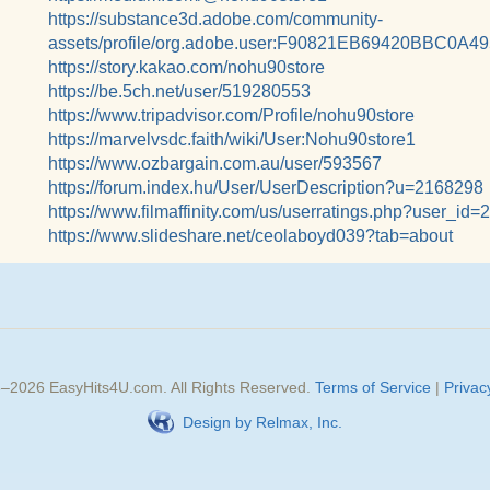
https://substance3d.adobe.com/community-
assets/profile/org.adobe.user:F90821EB69420BBC0
https://story.kakao.com/nohu90store
https://be.5ch.net/user/519280553
https://www.tripadvisor.com/Profile/nohu90store
https://marvelvsdc.faith/wiki/User:Nohu90store1
https://www.ozbargain.com.au/user/593567
https://forum.index.hu/User/UserDescription?u=2168298
https://www.filmaffinity.com/us/userratings.php?user_id
https://www.slideshare.net/ceolaboyd039?tab=about
3–
2026
EasyHits4U.com
. All Rights Reserved.
Terms of Service
|
Privac
Design by Relmax, Inc.