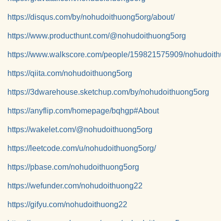
https://disqus.com/by/nohudoithuong5org/about/
https://www.producthunt.com/@nohudoithuong5org
https://www.walkscore.com/people/159821575909/nohudoit
https://qiita.com/nohudoithuong5org
https://3dwarehouse.sketchup.com/by/nohudoithuong5org
https://anyflip.com/homepage/bqhgp#About
https://wakelet.com/@nohudoithuong5org
https://leetcode.com/u/nohudoithuong5org/
https://pbase.com/nohudoithuong5org
https://wefunder.com/nohudoithuong22
https://gifyu.com/nohudoithuong22