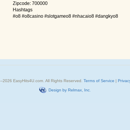
Zipcode: 700000
Hashtags
#o8 #o8casino #slotgameo8 #nhacaio8 #dangkyo8
3–
2026
EasyHits4U.com
. All Rights Reserved.
Terms of Service
|
Privac
Design by Relmax, Inc.