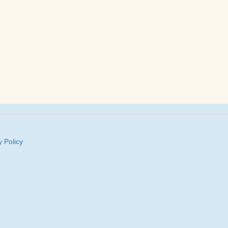
y Policy