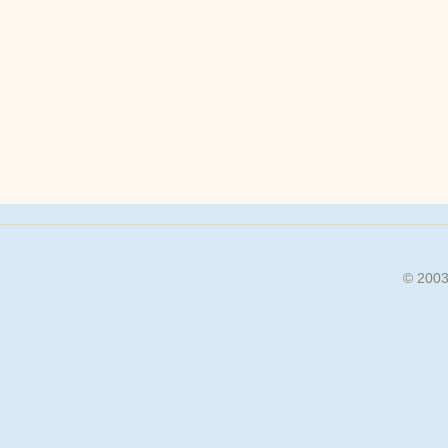
© 200