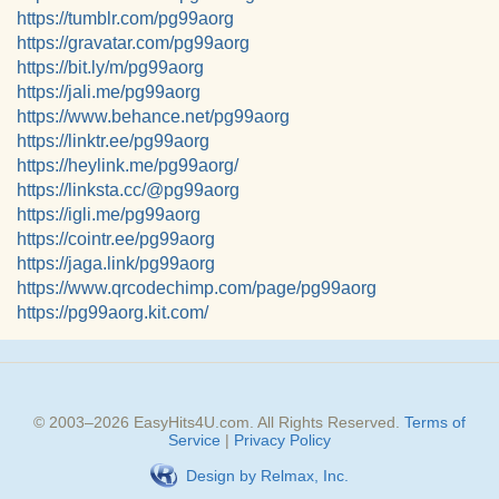
https://tumblr.com/pg99aorg
https://gravatar.com/pg99aorg
https://bit.ly/m/pg99aorg
https://jali.me/pg99aorg
https://www.behance.net/pg99aorg
https://linktr.ee/pg99aorg
https://heylink.me/pg99aorg/
https://linksta.cc/@pg99aorg
https://igli.me/pg99aorg
https://cointr.ee/pg99aorg
https://jaga.link/pg99aorg
https://www.qrcodechimp.com/page/pg99aorg
https://pg99aorg.kit.com/
© 2003–
2026
EasyHits4U.com
. All Rights Reserved.
Terms of
Service
|
Privacy Policy
Design by Relmax, Inc.