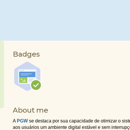
Badges
About me
A
PGW
se destaca por sua capacidade de otimizar o si
aos usuários um ambiente digital estável e sem interru