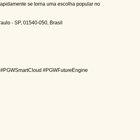
rapidamente se torna uma escolha popular no
aulo - SP, 01540-050, Brasil
 #PGWSmartCloud #PGWFutureEngine