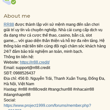
About me
RR88
được thành lập với sứ mệnh mang đến sân chơi
giải trí uy tín và chuyên nghiệp. Nhà cái cung cấp dịch vụ
đa dạng như cá cược thể thao, casino, bắn cá, slot
game,... với giao diện thân thiện và hỗ trợ đa nền tảng. Hệ
thống bảo mật tiên tiến cùng đội ngũ chăm sóc khách hàng
24/7 đảm bảo trải nghiệm an toàn, minh bạch.
Thông tin liên hệ:
Website:
https://rr88.credit/
Email: support@rr88.credit
SĐT: 0988526437
Địa chỉ: 456 Đ. Nguyễn Trãi, Thanh Xuân Trung, Đống Đa,
Hà Nội, Việt Nam
Hastag: #rr88 #rr88credit #trangchurr88 #nhacairr88
#dangnhaprr88
Social:
https://www.project1999.com/forums/member.php?