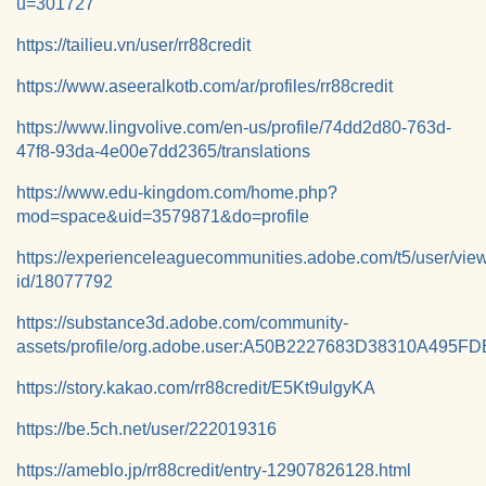
u=301727
https://tailieu.vn/user/rr88credit
https://www.aseeralkotb.com/ar/profiles/rr88credit
https://www.lingvolive.com/en-us/profile/74dd2d80-763d-
47f8-93da-4e00e7dd2365/translations
https://www.edu-kingdom.com/home.php?
mod=space&uid=3579871&do=profile
https://experienceleaguecommunities.adobe.com/t5/user/view
id/18077792
https://substance3d.adobe.com/community-
assets/profile/org.adobe.user:A50B2227683D38310A495
https://story.kakao.com/rr88credit/E5Kt9ulgyKA
https://be.5ch.net/user/222019316
https://ameblo.jp/rr88credit/entry-12907826128.html