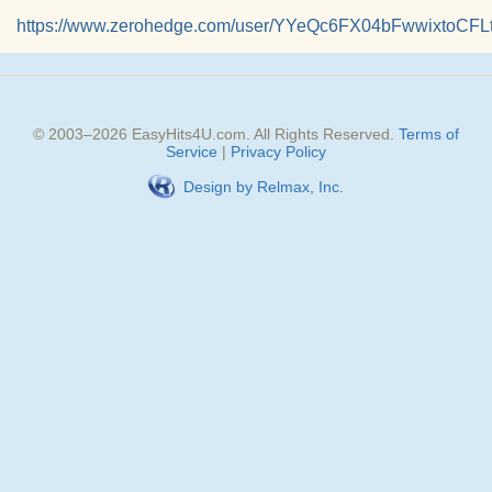
https://www.zerohedge.com/user/YYeQc6FX04bFwwixtoCFL
© 2003–
2026
EasyHits4U.com
. All Rights Reserved.
Terms of
Service
|
Privacy Policy
Design by Relmax, Inc.