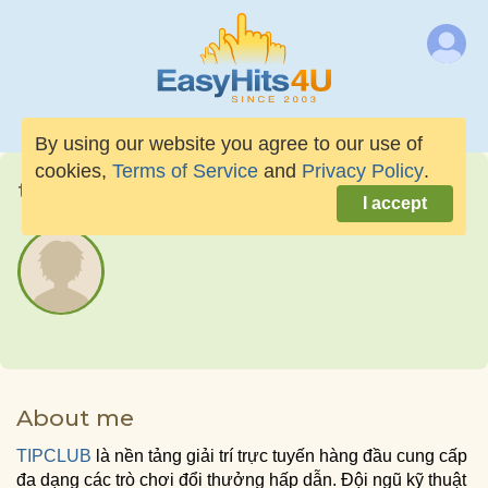
By using our website you agree to our use of
cookies,
Terms of Service
and
Privacy Policy
.
tipclubvnnet
I accept
About me
TIPCLUB
là nền tảng giải trí trực tuyến hàng đầu cung cấp
đa dạng các trò chơi đổi thưởng hấp dẫn. Đội ngũ kỹ thuật