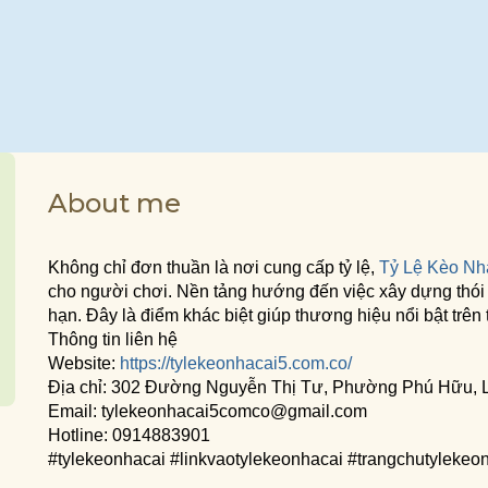
About me
Không chỉ đơn thuần là nơi cung cấp tỷ lệ,
Tỷ Lệ Kèo Nh
cho người chơi. Nền tảng hướng đến việc xây dựng thói 
hạn. Đây là điểm khác biệt giúp thương hiệu nổi bật trên 
Thông tin liên hệ
Website:
https://tylekeonhacai5.com.co/
Địa chỉ: 302 Đường Nguyễn Thị Tư, Phường Phú Hữu, L
Email: tylekeonhacai5comco@gmail.com
Hotline: 0914883901
#tylekeonhacai #linkvaotylekeonhacai #trangchutyleke