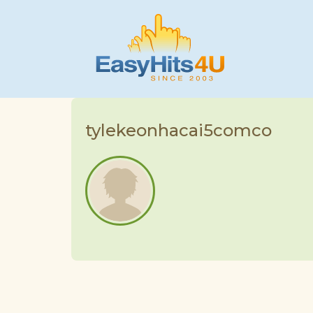
tylekeonhacai5comco