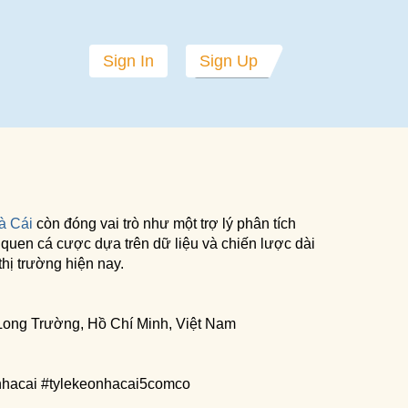
Sign In
Sign Up
à Cái
còn đóng vai trò như một trợ lý phân tích
quen cá cược dựa trên dữ liệu và chiến lược dài
thị trường hiện nay.
ong Trường, Hồ Chí Minh, Việt Nam
onhacai #tylekeonhacai5comco