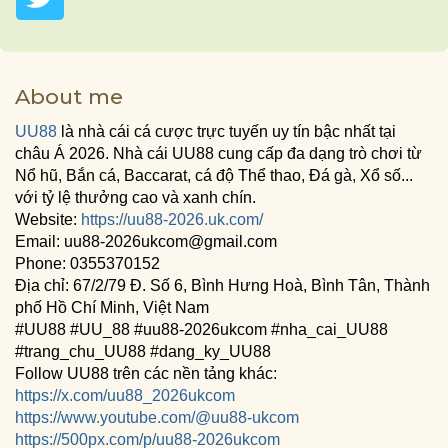
About me
UU88
là nhà cái cá cược trực tuyến uy tín bậc nhất tại
châu Á 2026. Nhà cái UU88 cung cấp đa dạng trò chơi từ
Nổ hũ, Bắn cá, Baccarat, cá độ Thể thao, Đá gà, Xổ số...
với tỷ lệ thưởng cao và xanh chín.
Website:
https://uu88-2026.uk.com/
Email: uu88-2026ukcom@gmail.com
Phone: 0355370152
Địa chỉ: 67/2/79 Đ. Số 6, Bình Hưng Hoà, Bình Tân, Thành
phố Hồ Chí Minh, Việt Nam
#UU88 #UU_88 #uu88-2026ukcom #nha_cai_UU88
#trang_chu_UU88 #dang_ky_UU88
Follow UU88 trên các nền tảng khác:
https://x.com/uu88_2026ukcom
https://www.youtube.com/@uu88-ukcom
https://500px.com/p/uu88-2026ukcom